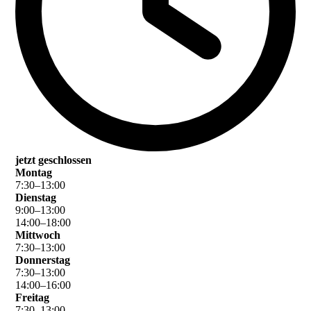
jetzt geschlossen
Montag
7
:
30
–
13
:
00
Dienstag
9
:
00
–
13
:
00
14
:
00
–
18
:
00
Mittwoch
7
:
30
–
13
:
00
Donnerstag
7
:
30
–
13
:
00
14
:
00
–
16
:
00
Freitag
7
:
30
–
13
:
00