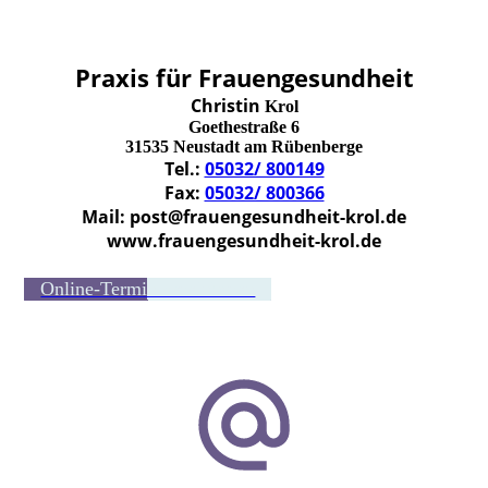
Praxis für Frauengesundheit
Christin
Krol
Goethestraße 6
31535 Neustadt am Rübenberge
Tel.:
05032/ 800149
Fax:
05032/ 800366
Mail: post@frauengesundheit-krol.de
www.frauengesundheit-krol.de
Online-Termin vereinbaren