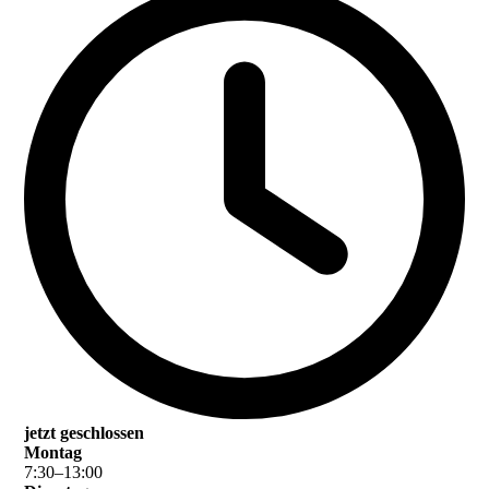
jetzt geschlossen
Montag
7
:
30
–
13
:
00