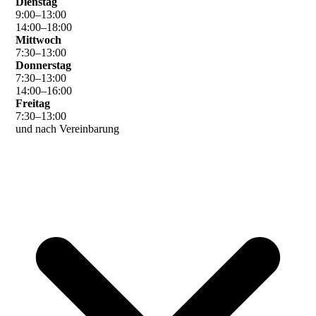
Dienstag
9
:
00
–
13
:
00
14
:
00
–
18
:
00
Mittwoch
7
:
30
–
13
:
00
Donnerstag
7
:
30
–
13
:
00
14
:
00
–
16
:
00
Freitag
7
:
30
–
13
:
00
und nach Vereinbarung