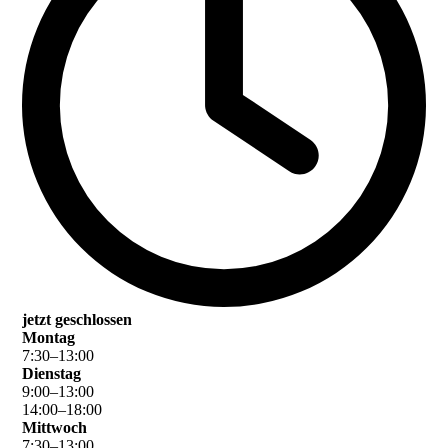
jetzt geschlossen
Montag
7
:
30
–
13
:
00
Dienstag
9
:
00
–
13
:
00
14
:
00
–
18
:
00
Mittwoch
7
:
30
–
13
:
00