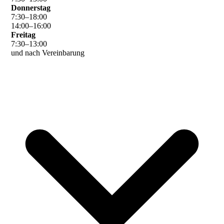
Donnerstag
7
:
30
–
18
:
00
14
:
00
–
16
:
00
Freitag
7
:
30
–
13
:
00
und nach Vereinbarung